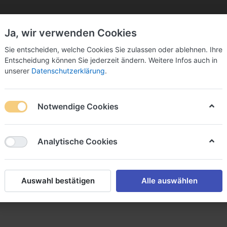
Ja, wir verwenden Cookies
Sie bitte Ihre Postleitzahl ein:
Sie entscheiden, welche Cookies Sie zulassen oder ablehnen. Ihre
Entscheidung können Sie jederzeit ändern. Weitere Infos auch in
unserer
Datenschutzerklärung
.
Notwendige Cookies
m Spirituosen
Sekt & Co.
Spirituosen
Wein
Analytische Cookies
rtadora GmbH
-85435 Erding
Auswahl bestätigen
Alle auswählen