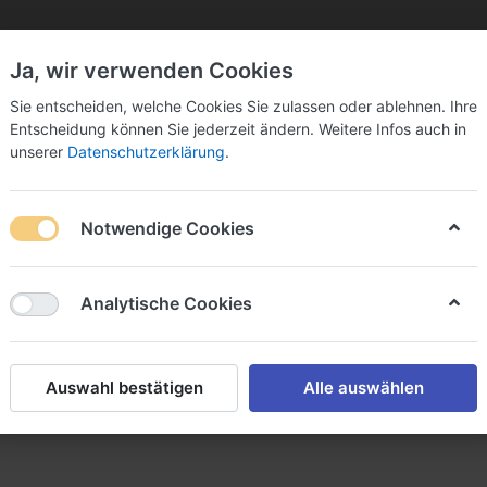
Ja, wir verwenden Cookies
Sie bitte Ihre Postleitzahl ein:
Sie entscheiden, welche Cookies Sie zulassen oder ablehnen. Ihre
Entscheidung können Sie jederzeit ändern. Weitere Infos auch in
unserer
Datenschutzerklärung
.
Notwendige Cookies
m Spirituosen
Sekt & Co.
Spirituosen
Wein
Analytische Cookies
Auswahl bestätigen
Alle auswählen