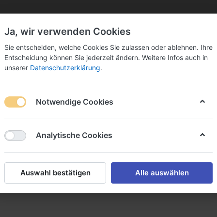
Ja, wir verwenden Cookies
Sie bitte Ihre Postleitzahl ein:
Sie entscheiden, welche Cookies Sie zulassen oder ablehnen. Ihre
Entscheidung können Sie jederzeit ändern. Weitere Infos auch in
unserer
Datenschutzerklärung
.
Notwendige Cookies
m Spirituosen
Sekt & Co.
Spirituosen
Wein
Analytische Cookies
ellerei GmbH
Auswahl bestätigen
Alle auswählen