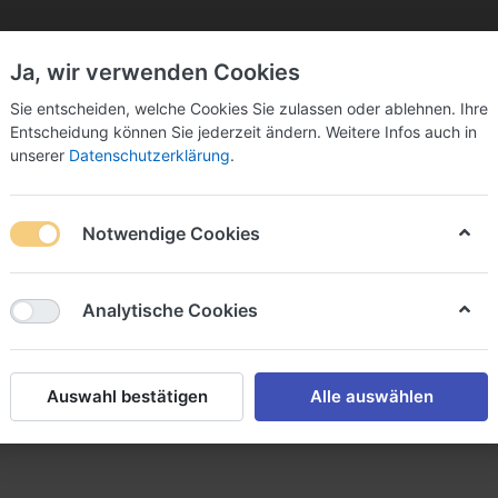
Ja, wir verwenden Cookies
Sie bitte Ihre Postleitzahl ein:
Sie entscheiden, welche Cookies Sie zulassen oder ablehnen. Ihre
Entscheidung können Sie jederzeit ändern. Weitere Infos auch in
unserer
Datenschutzerklärung
.
Notwendige Cookies
m Spirituosen
Sekt & Co.
Spirituosen
Wein
Analytische Cookies
Auswahl bestätigen
Alle auswählen